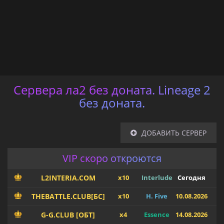
Сервера ла2 без доната. Lineage 2
без доната.
ДОБАВИТЬ СЕРВЕР
VIP скоро откроются
L2INTERIA.COM
x10
Interlude
Сегодня
THEBATTLE.CLUB[БС]
x10
H. Five
10.08.2026
G-G.CLUB [ОБТ]
x4
Essence
14.08.2026