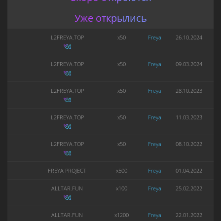
Уже открылись
L2FREYA.TOP
x50
Freya
26.10.2024
L2FREYA.TOP
x50
Freya
09.03.2024
L2FREYA.TOP
x50
Freya
28.10.2023
L2FREYA.TOP
x50
Freya
11.03.2023
L2FREYA.TOP
x50
Freya
08.10.2022
FREYA PROJECT
x500
Freya
01.04.2022
ALLTAR.FUN
x100
Freya
25.02.2022
ALLTAR.FUN
x1200
Freya
22.01.2022