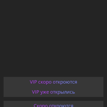
VIP скоро откроются
VIP уже открылись
Скоро откроются