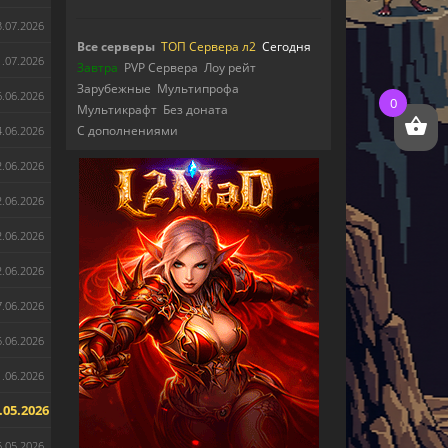
3.07.2026
Все серверы
ТОП Сервера л2
Сегодня
1.07.2026
Завтра
PVP Сервера
Лоу рейт
Зарубежные
Мультипрофа
6.06.2026
0
Мультикрафт
Без доната
С дополнениями
4.06.2026
2.06.2026
2.06.2026
2.06.2026
2.06.2026
7.06.2026
5.06.2026
1.06.2026
.05.2026
5.05.2026