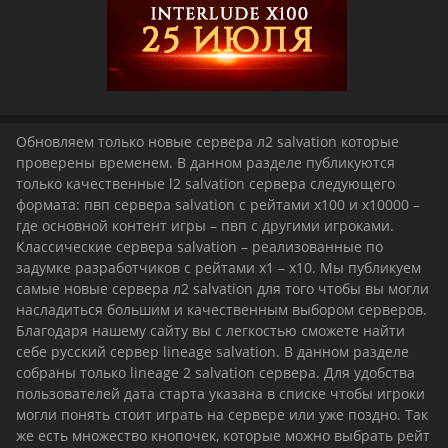
Обновляем только новые сервера л2 salvation которые
проверены временем. В данном разделе публикуются
только качественные l2 salvation сервера следующего
формата: пвп сервера salvation с рейтами х100 и х10000 –
где основной контент игры – пвп с другими игроками.
Классические сервера salvation – реализованные по
задумке разработчиков с рейтами х1 – х10. Мы публикуем
самые новые сервера л2 salvation для того чтобы вы могли
насладиться большим и качественным выбором серверов.
Благодаря нашему сайту вы с легкостью сможете найти
себе русский сервер lineage salvation. В данном разделе
собраны только lineage 2 salvation сервера. Для удобства
пользователей дата старта указана в списке чтобы игроки
могли понять стоит играть на сервере или уже поздно. Так
же есть множество кнопочек, которые можно выбрать рейт