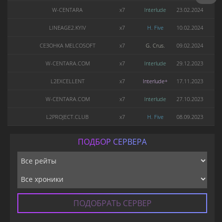
W-CENTARA
x7
Interlude
23.02.2024
LINEAGE2.KYIV
x7
H. Five
10.02.2024
СЕЗОНКА MELCOSOFT
x7
G. Crus.
09.02.2024
W-CENTARA.COM
x7
Interlude
29.12.2023
L2EXCELLENT
x7
Interlude+
17.11.2023
W-CENTARA.COM
x7
Interlude
27.10.2023
L2PROJECT.CLUB
x7
H. Five
08.09.2023
ПОДБОР СЕРВЕРА
ПОДОБРАТЬ СЕРВЕР