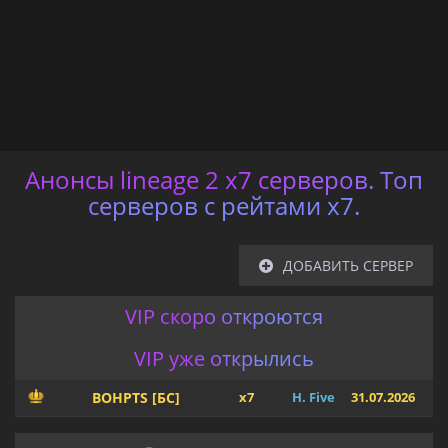
Анонсы lineage 2 x7 серверов. Топ
серверов с рейтами х7.
ДОБАВИТЬ СЕРВЕР
VIP скоро откроются
VIP уже открылись
BOHPTS [БС]
x7
H. Five
31.07.2026