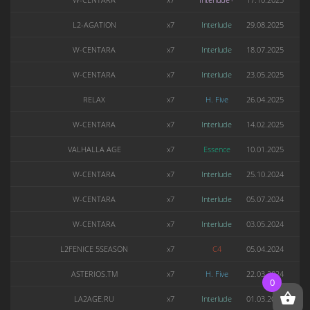
L2-AGATION
x7
Interlude
29.08.2025
W-CENTARA
x7
Interlude
18.07.2025
W-CENTARA
x7
Interlude
23.05.2025
RELAX
x7
H. Five
26.04.2025
W-CENTARA
x7
Interlude
14.02.2025
VALHALLA AGE
x7
Essence
10.01.2025
W-CENTARA
x7
Interlude
25.10.2024
W-CENTARA
x7
Interlude
05.07.2024
W-CENTARA
x7
Interlude
03.05.2024
L2FENICE 5SEASON
x7
C4
05.04.2024
ASTERIOS.TM
x7
H. Five
22.03.2024
0
LA2AGE.RU
x7
Interlude
01.03.2024