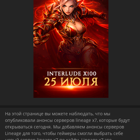
На этой странице вы можете наблюдать, что мы
опубликовали анонсы серверов lineage x7, которые будут
открываться сегодня. Мы добавляем анонсы серверов
Lineage для того, чтобы геймеры смогли выбрать себе
новый сервер lineage х7 по кайфу. Lineage x7 это