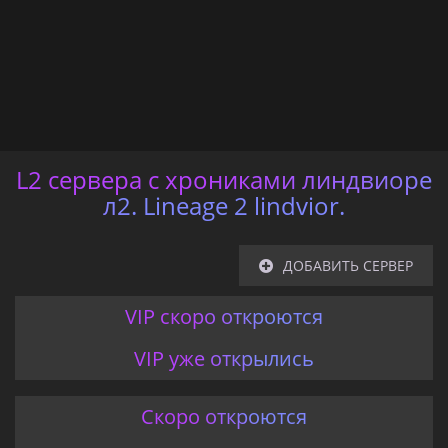
L2 сервера с хрониками линдвиоре
л2. Lineage 2 lindvior.
ДОБАВИТЬ СЕРВЕР
VIP скоро откроются
VIP уже открылись
Скоро откроются