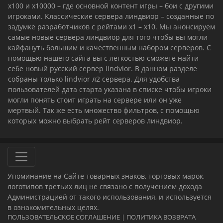
х100 и х10000 – где основной контент игры – бои с другими
игроками. Классические сервера линдвиор – созданные по
задумке разработчиков с рейтами х1 – х10. Мы анонсируем
самые новые сервера линдвиор для того чтобы вы могли
кайфануть большим и качественным набором серверов. С
помощью нашего сайта вы с легкостью сможете найти
себе новый русский сервер lindvior. В данном разделе
собраны только lindvior л2 сервера. Для удобства
пользователей дата старта указана в списке чтобы игроки
могли понять стоит играть на сервере или он уже
мертвый. Так же есть множество фильтров, с помощью
которых можно выбрать рейт серверов линдвиор.
Упоминание на Сайте товарных знаков, торговых марок,
логотипов третьих лиц не связано с получением дохода
Администрацией от такого использования, и используется
в ознакомительных целях.
ПОЛЬЗОВАТЕЛЬСКОЕ СОГЛАШЕНИЕ
|
ПОЛИТИКА ВОЗВРАТА