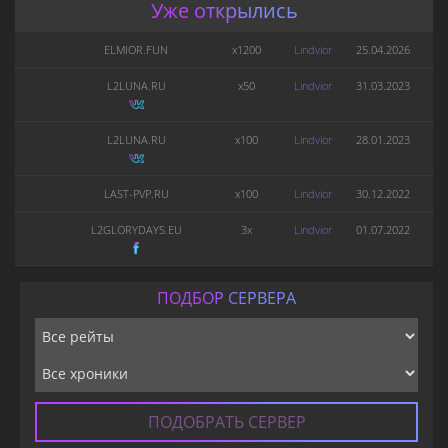
Уже открылись
ELMIOR.FUN
x1200
Lindvior
25.04.2026
L2LUNA.RU
x50
Lindvior
31.03.2023
L2LUNA.RU
x100
Lindvior
28.01.2023
LAST-PVP.RU
x100
Lindvior
30.12.2022
L2GLORYDAYS.EU
3x
Lindvior
01.07.2022
ПОДБОР СЕРВЕРА
ПОДОБРАТЬ СЕРВЕР