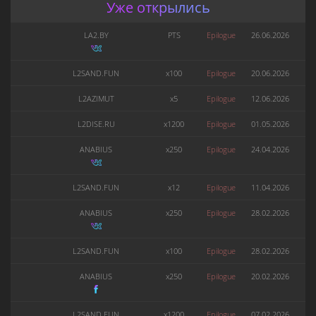
Уже открылись
LA2.BY
PTS
Epilogue
26.06.2026
L2SAND.FUN
x100
Epilogue
20.06.2026
L2AZIMUT
x5
Epilogue
12.06.2026
L2DISE.RU
x1200
Epilogue
01.05.2026
ANABIUS
x250
Epilogue
24.04.2026
L2SAND.FUN
x12
Epilogue
11.04.2026
ANABIUS
x250
Epilogue
28.02.2026
L2SAND.FUN
x100
Epilogue
28.02.2026
ANABIUS
x250
Epilogue
20.02.2026
L2SAND.FUN
x1200
Epilogue
07.02.2026