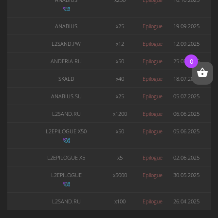
ANABIUS
x25
Epilogue
19.09.2025
L2SAND.PW
x12
Epilogue
12.09.2025
0
ANDERIA.RU
x50
Epilogue
25.07.2025
SKALD
x40
Epilogue
18.07.2025
ANABIUS.SU
x25
Epilogue
05.07.2025
L2SAND.RU
x1200
Epilogue
06.06.2025
L2EPILOGUE X50
x50
Epilogue
05.06.2025
L2EPILOGUE X5
x5
Epilogue
02.06.2025
L2EPILOGUE
x5000
Epilogue
30.05.2025
L2SAND.RU
x100
Epilogue
26.04.2025