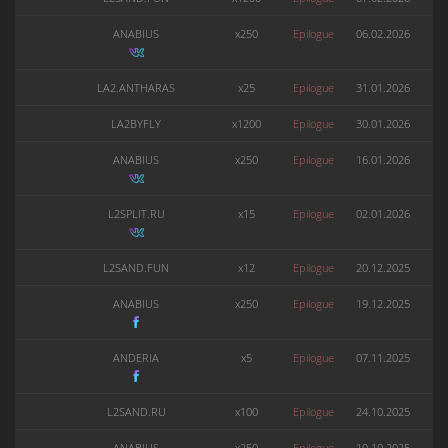
ANABIUS
x250
Epilogue
06.02.2026
LA2.ANTHARAS
x25
Epilogue
31.01.2026
LA2BYFLY
x1200
Epilogue
30.01.2026
ANABIUS
x250
Epilogue
16.01.2026
L2SPLIT.RU
x15
Epilogue
02.01.2026
L2SAND.FUN
x12
Epilogue
20.12.2025
ANABIUS
x250
Epilogue
19.12.2025
ANDERIA
x5
Epilogue
07.11.2025
L2SAND.RU
x100
Epilogue
24.10.2025
ANABIUS
x250
Epilogue
10.10.2025