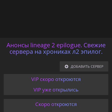
Анонсы lineage 2 epilogue. Свежие
сервера на хрониках л2 эпилог.
ДОБАВИТЬ СЕРВЕР
VIP скоро откроются
VIP уже открылись
Скоро откроются