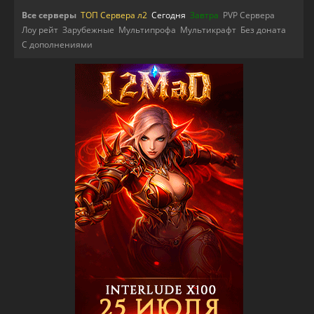
Все серверы
ТОП Сервера л2
Сегодня
Завтра
PVP Сервера
Лоу рейт
Зарубежные
Мультипрофа
Мультикрафт
Без доната
С дополнениями