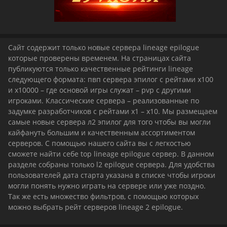
Сайт содержит только новые сервера lineage epilogue
которые проверены временем. На страницах сайта
публикуются только качественные рейтинги lineage
следующего формата: пвп сервера эпилог с рейтами х100
и х10000 – где основой игры служат – pvp с другими
игроками. Классические сервера – реализованные по
задумке разработчиков с рейтами х1 – х10. Мы размещаем
самые новые сервера л2 эпилог для того чтобы вы могли
кайфануть большим и качественным ассортиментом
серверов. С помощью нашего сайта вы с легкостью
сможете найти себе top lineage epilogue сервер. В данном
разделе собраны только l2 epilogue сервера. Для удобства
пользователей дата старта указана в списке чтобы игроки
могли понять нужно играть на сервере или уже поздно.
Так же есть множество фильтров, с помощью которых
можно выбрать рейт серверов lineage 2 epilogue.