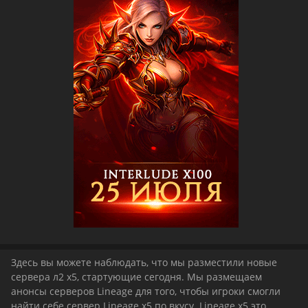
Здесь вы можете наблюдать, что мы разместили новые
сервера л2 x5, стартующие сегодня. Мы размещаем
анонсы серверов Lineage для того, чтобы игроки смогли
найти себе сервер Lineage х5 по вкусу. Lineage x5 это