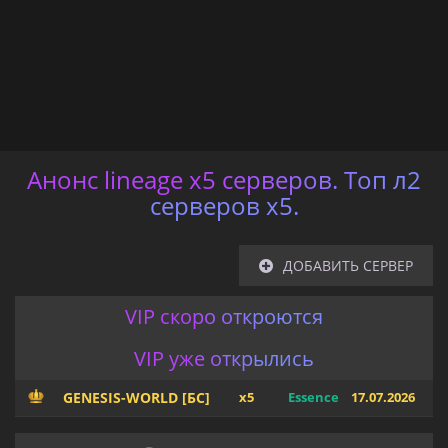
Анонс lineage x5 серверов. Топ л2
серверов х5.
ДОБАВИТЬ СЕРВЕР
VIP скоро откроются
VIP уже открылись
GENESIS-WORLD [БС]
x5
Essence
17.07.2026