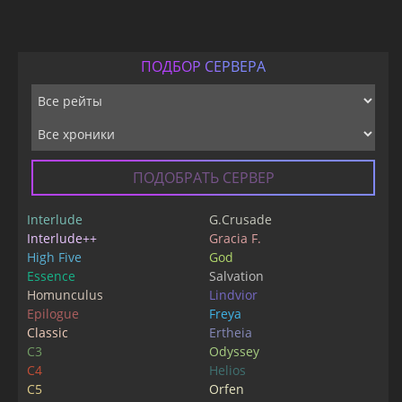
ПОДБОР СЕРВЕРА
ПОДОБРАТЬ СЕРВЕР
Interlude
G.Crusade
Interlude++
Gracia F.
High Five
God
Essence
Salvation
Homunculus
Lindvior
Epilogue
Freya
Classic
Ertheia
C3
Odyssey
C4
Helios
C5
Orfen