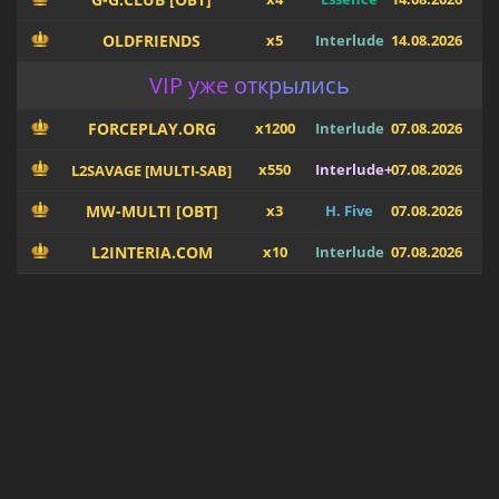
OLDFRIENDS
x5
Interlude
14.08.2026
VIP уже открылись
FORCEPLAY.ORG
x1200
Interlude
07.08.2026
x550
Interlude+
07.08.2026
L2SAVAGE [MULTI-SAB]
MW-MULTI [OBT]
x3
H. Five
07.08.2026
L2INTERIA.COM
x10
Interlude
07.08.2026