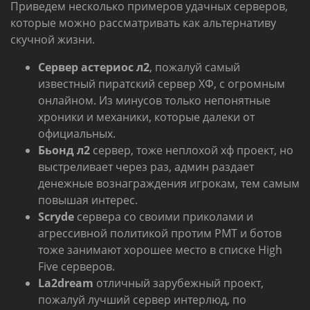
Приведем несколько примеров удачных серверов,
которые можно рассматривать как альтернативу
скучной жизни.
Сервер астериос л2
, пожалуй самый
известный пиратский сервер ХФ, с огромным
онлайном. Из минусов только непонятные
хроники и механики, которые далеки от
официальных.
Бьонд л2
сервер, тоже неплохой хф проект, но
выстреливает через раз, админ раздает
денежные вознаграждения игрокам, тем самым
повышая интерес.
Scryde
сервера со своими приколами и
агрессивной политикой протим РМТ и ботов
тоже занимают хорошее место в списке High
Five серверов.
La2dream
отличный зарубежный проект,
пожалуй лучший сервер интерлюд, по