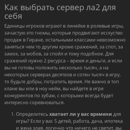
Как выбрать сервер ла2 для
себя
Единицы игроков играют в линейке в ролевые игры,
зачастую это гномы, которые продвигают исскуство
продаж в Гиране, остальными классами невозможно
заняться чем то другим кроме сражений, за спот, за
замок, за мобов, за спойл и тому подобное. Для
сражений нужно 2 ресурса – время и деньги, и если
вы не готовы положить несколько тысяч, а на
некоторых серверах десятков и сотен тысяч в игру,
то будьте добры, потратить время. Не важно в топ
клане вы или в ноу нейм, вы найдете в игре
конкурентов по зубам, с которыми всегда будет
интересно соревноваться.
Определитесь
хватает ли у вас времени
для
игры? Если у вас 5 детей, работа, дача, ипотека
и жена злая, логично что ничего не светит, вы