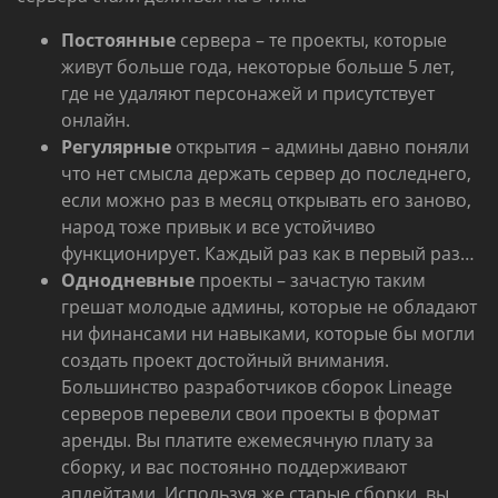
Постоянные
сервера – те проекты, которые
живут больше года, некоторые больше 5 лет,
где не удаляют персонажей и присутствует
онлайн.
Регулярные
открытия – админы давно поняли
что нет смысла держать сервер до последнего,
если можно раз в месяц открывать его заново,
народ тоже привык и все устойчиво
функционирует. Каждый раз как в первый раз…
Однодневные
проекты – зачастую таким
грешат молодые админы, которые не обладают
ни финансами ни навыками, которые бы могли
создать проект достойный внимания.
Большинство разработчиков сборок Lineage
серверов перевели свои проекты в формат
аренды. Вы платите ежемесячную плату за
сборку, и вас постоянно поддерживают
апдейтами. Используя же старые сборки, вы