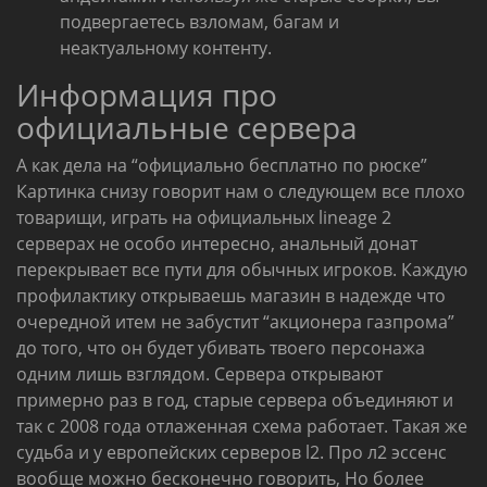
подвергаетесь взломам, багам и
неактуальному контенту.
Информация про
официальные сервера
А как дела на “официально бесплатно по рюске”
Картинка снизу говорит нам о следующем все плохо
товарищи, играть на официальных lineage 2
серверах не особо интересно, анальный донат
перекрывает все пути для обычных игроков. Каждую
профилактику открываешь магазин в надежде что
очередной итем не забустит “акционера газпрома”
до того, что он будет убивать твоего персонажа
одним лишь взглядом. Сервера открывают
примерно раз в год, старые сервера объединяют и
так с 2008 года отлаженная схема работает. Такая же
судьба и у европейских серверов l2. Про л2 эссенс
вообще можно бесконечно говорить, Но более