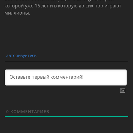
которой уже 16 лет и в которую до сих пор играют
миллионы.
авторизуйтесь
0
КОММЕНТАРИЕВ