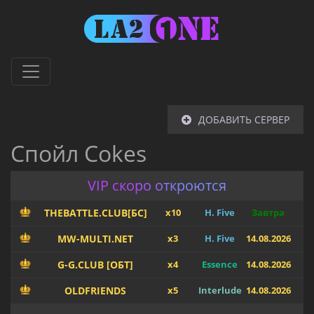
ДОБАВИТЬ СЕРВЕР
Спойл Cokes
VIP скоро откроются
THEBATTLE.CLUB[БС]
x10
H. Five
Завтра
MW-MULTI.NET
x3
H. Five
14.08.2026
G-G.CLUB [ОБТ]
x4
Essence
14.08.2026
OLDFRIENDS
x5
Interlude
14.08.2026