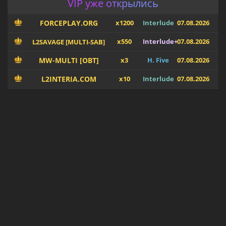
VIP уже открылись
FORCEPLAY.ORG
x1200
Interlude
07.08.2026
x550
Interlude+
07.08.2026
L2SAVAGE [MULTI-SAB]
MW-MULTI [OBT]
x3
H. Five
07.08.2026
L2INTERIA.COM
x10
Interlude
07.08.2026