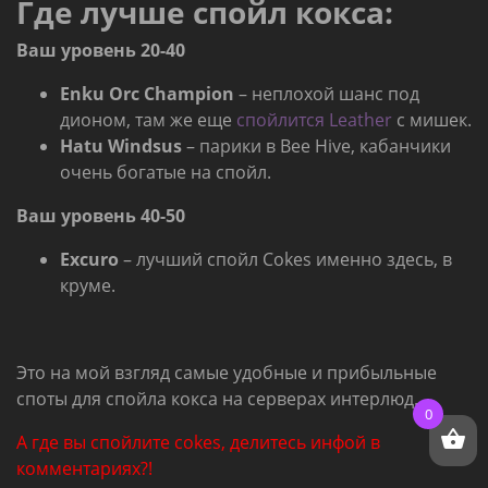
Где лучше спойл кокса:
Ваш уровень 20-40
Enku Orc Champion
– неплохой шанс под
дионом, там же еще
спойлится Leather
с мишек.
Hatu Windsus
– парики в Bee Hive, кабанчики
очень богатые на спойл.
Ваш уровень 40-50
Excuro
– лучший спойл Cokes именно здесь, в
круме.
Это на мой взгляд самые удобные и прибыльные
споты для спойла кокса на серверах интерлюд.
0
А где вы спойлите cokes, делитесь инфой в
комментариях?!