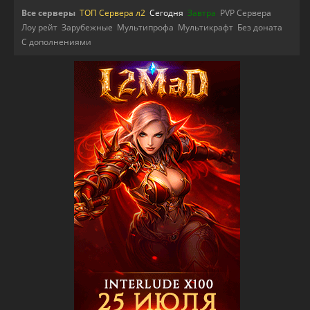
Все серверы
ТОП Сервера л2
Сегодня
Завтра
PVP Сервера
Лоу рейт
Зарубежные
Мультипрофа
Мультикрафт
Без доната
С дополнениями