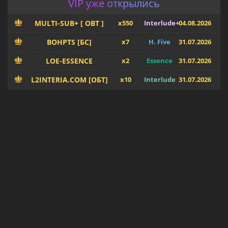
VIP уже открылись
MULTI-SUB+ [ OBT ]
x550
Interlude+
04.08.2026
BOHPTS [БС]
x7
H. Five
31.07.2026
LOE-ESSENCE
x2
Essence
31.07.2026
L2INTERIA.COM [ОБТ]
x10
Interlude
31.07.2026