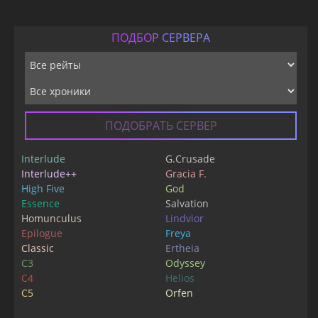
ПОДБОР СЕРВЕРА
ПОДОБРАТЬ СЕРВЕР
Interlude
G.Crusade
Interlude++
Gracia F.
High Five
God
Essence
Salvation
Homunculus
Lindvior
Epilogue
Freya
Classic
Ertheia
C3
Odyssey
C4
Helios
C5
Orfen