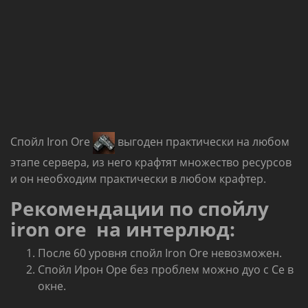
Спойл Iron Ore
выгоден практически на любом
этапе сервера, из него крафтят множество ресурсов
и он необходим практически в любом крафтер.
Рекомендации по спойлу
iron ore на интерлюд:
После 60 уровня спойл Iron Ore невозможен.
Спойл Ирон Оре без проблем можно дуо с Се в
окне.