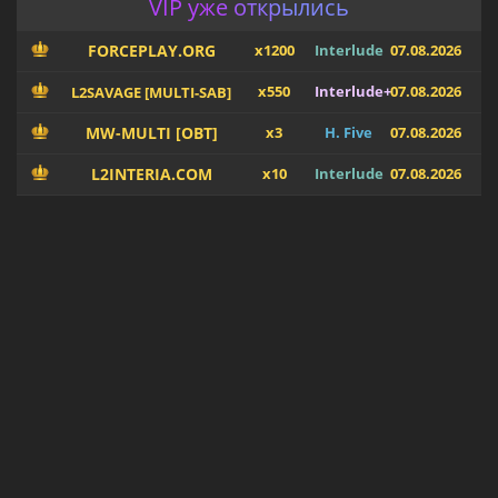
VIP уже открылись
FORCEPLAY.ORG
x1200
Interlude
07.08.2026
x550
Interlude+
07.08.2026
L2SAVAGE [MULTI-SAB]
MW-MULTI [OBT]
x3
H. Five
07.08.2026
L2INTERIA.COM
x10
Interlude
07.08.2026