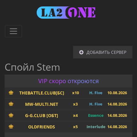
ДОБАВИТЬ СЕРВЕР
Спойл Stem
VIP скоро откроются
THEBATTLE.CLUB[БС]
x10
H. Five
10.08.2026
MW-MULTI.NET
x3
H. Five
14.08.2026
G-G.CLUB [ОБТ]
x4
Essence
14.08.2026
OLDFRIENDS
x5
Interlude
14.08.2026