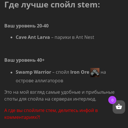
Где лучше спойл stem:
Ваш уровень 20-40
Cave Ant Larva
– парики в Ant Nest
Ваш уровень 40+
Swamp Warrior
– спойл
Iron Ore
на
острове аллигаторов
Это на мой взгляд самые удобные и прибыльные
споты для спойла на серверах интерлюд.
0
А где вы спойлите стем, делитесь инфой в
комментариях?!