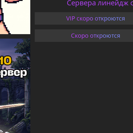
Сервера линейдж с
VIP скоро откроются
Скоро откроются