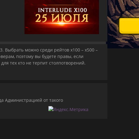
 3. Выбрать можно среди рейтов x100 – x500 –
верам, поэтому вы будете правы, если
 для тех кто не терпит столпотворений.
да Администрацией от такого