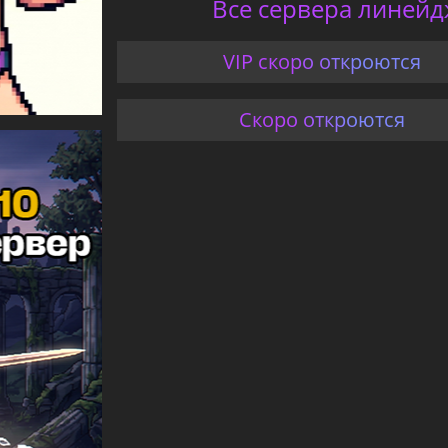
Все сервера линейдж
VIP скоро откроются
Скоро откроются