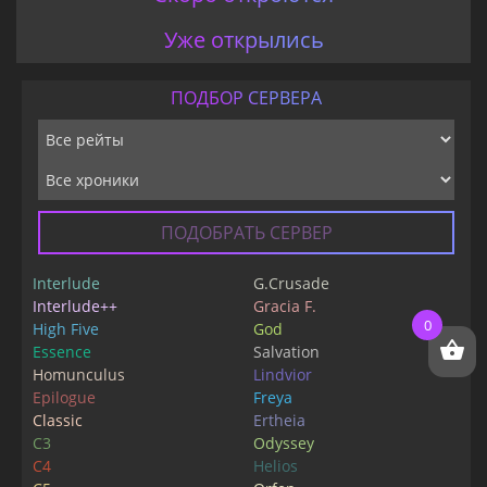
Уже открылись
ПОДБОР СЕРВЕРА
ПОДОБРАТЬ СЕРВЕР
Interlude
G.Crusade
Interlude++
Gracia F.
0
High Five
God
Essence
Salvation
Homunculus
Lindvior
Epilogue
Freya
Classic
Ertheia
C3
Odyssey
C4
Helios