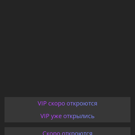
VIP скоро откроются
VIP уже открылись
Скоро откроются