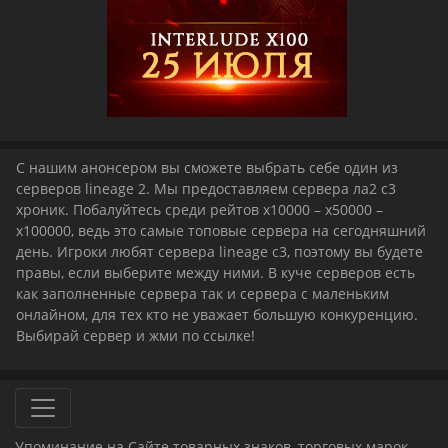
С нашим анонсером вы сможете выбрать себе один из
серверов lineage 2. Мы предоставляем сервера ла2 с3
хроник. Побалуйтесь среди рейтов x10000 – x50000 –
x100000, ведь это самые топовые сервера на сегодняшний
день. Игроки любят сервера lineage c3, поэтому вы будете
правы, если выберите между ними. В куче серверов есть
как заполненные сервера так и сервера с маленьким
онлайном, для тех кто не уважает большую конкуренцию.
Выбирай сервер и жми по ссылке!
Упоминание на Сайте товарных знаков, торговых марок,