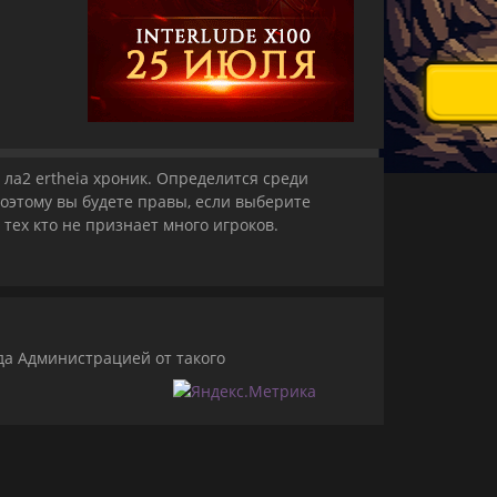
ла2 ertheia хроник. Определится среди
 поэтому вы будете правы, если выберите
 тех кто не признает много игроков.
да Администрацией от такого