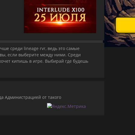
чше среди lineage rvr, ведь это самые
равы, если выберите между ними. Среди
 хочет кипишь в игре. Выбирай где будешь
да Администрацией от такого