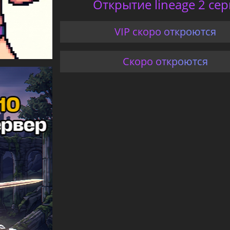
Открытие lineage 2 сер
VIP скоро откроются
Скоро откроются