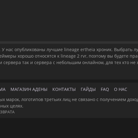
 У нас опубликованы лучшие lineage ertheia хроник. Выбрать лу
Геймеры хорошо относятся к lineage 2 rvr, поэтому вы будете п
 сервера так и сервера с небольшим онлайном, для тех кто не
МА
МАГАЗИН АДЕНЫ
КОНТАКТЫ
ГАЙДЫ
FAQ
О НАС
ых марок, логотипов третьих лиц не связано с получением дохо
ьных целях.
ЗВРАТА