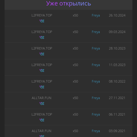
Уже открылись
L2FREYA.TOP
x50
Freya
26.10.2024
L2FREYA.TOP
x50
Freya
09.03.2024
L2FREYA.TOP
x50
Freya
28.10.2023
L2FREYA.TOP
x50
Freya
11.03.2023
L2FREYA.TOP
x50
Freya
08.10.2022
ALLTAR.FUN
x50
Freya
27.11.2021
L2FREYA.TOP
x50
Freya
06.11.2021
ALLTAR.FUN
x50
Freya
03.09.2021