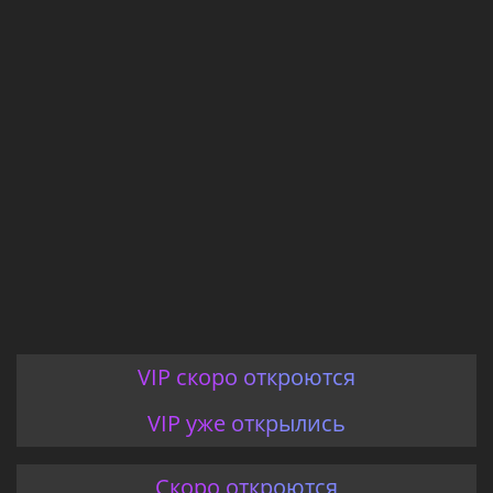
VIP скоро откроются
VIP уже открылись
Скоро откроются