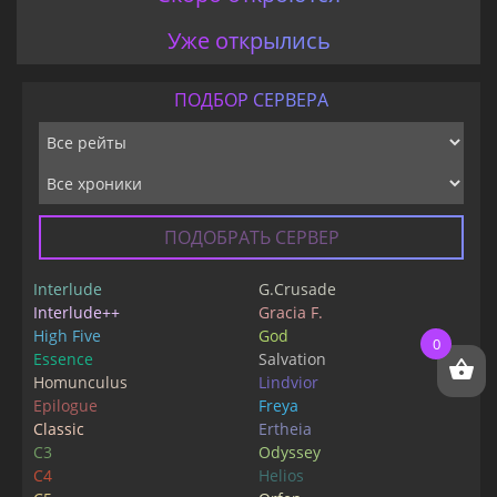
Уже открылись
ПОДБОР СЕРВЕРА
ПОДОБРАТЬ СЕРВЕР
Interlude
G.Crusade
Interlude++
Gracia F.
High Five
God
0
Essence
Salvation
Homunculus
Lindvior
Epilogue
Freya
Classic
Ertheia
C3
Odyssey
C4
Helios