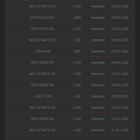
MULTICRAFT.WS
x100
Interlude
05.06.2026
ANTQUEEN.NET
x999
Interlude
29.05.2026
WESTEROS.WS
x100
Interlude
22.05.2026
MULTICRAFT.WS
x100
Interlude
08.05.2026
L2KHADIA
100x
Interlude
05.05.2026
WESTEROS.WS
x100
Interlude
24.04.2026
MULTICRAFT.WS
x100
Interlude
10.04.2026
WESTEROS.WS
x100
Interlude
28.03.2026
L2ANT.COM
x100
Interlude
20.03.2026
MULTICRAFT.WS
x100
Interlude
14.03.2026
WESTEROS.WS
x100
Interlude
14.02.2026
MULTICRAFT.WS
x100
Interlude
31.01.2026