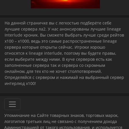
На данной страничке вы с легкостью подберёте себе
лучшие сервера ла2. У нас анонсированы лучшие lineage
Interlude хроник. Вы сможете Выбрать лучше среди рейтов
x100 – x1000, ведь это самые распространенные lineage
сервера которые открыты сейчас. Игроки хорошо
относятся к lineage interlude, поэтому вы будете правы,
если выберите между ними. В куче серверов есть как
заполненные сервера так и сервера со скромным
онлайном, для тех кто не хочет столпотворений.
Определяйся с сервером и нажимай на выбранный сервер
интерлюд x100!
Упоминание на Сайте товарных знаков, торговых марок,
логотипов третьих лиц не связано с получением дохода
Администрацией от такого использования, и используется