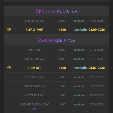
Скоро откроются
WESTEROS.WS
x100
Interlude
14.08.2026
EURO-PVP
x100
Interlude
04.09.2026
Уже открылись
FAFURION
x100
Interlude
01.08.2026
MULTICRAFT.WS
x100
Interlude
31.07.2026
L2MAD
x100
Interlude
25.07.2026
WESTEROS.WS
x100
Interlude
17.07.2026
MULTICRAFT.WS
x100
Interlude
03.07.2026
WESTEROS.WS
x100
Interlude
19.06.2026
LINEAGE-ENERGY.COM
x100
Interlude
13.06.2026