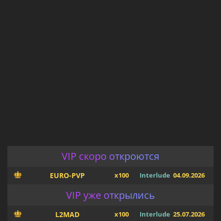
VIP скоро откроются
EURO-PVP
x100
Interlude
04.09.2026
VIP уже открылись
L2MAD
x100
Interlude
25.07.2026