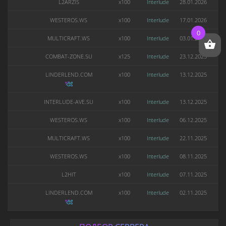
L2ARZIS
x100
Interlude
28.01.2026
WESTEROS.WS
x100
Interlude
17.01.2026
0
MULTICRAFT.WS
x100
Interlude
03.01.2026
COMBAT-ZONE.SU
x125
Interlude
23.12.2025
LINDERLEND.COM
x100
Interlude
13.12.2025
INTERLUDE-AVE.SU
x100
Interlude
13.12.2025
WESTEROS.WS
x100
Interlude
06.12.2025
MULTICRAFT.WS
x100
Interlude
22.11.2025
WESTEROS.WS
x100
Interlude
08.11.2025
L2HIT
x100
Interlude
07.11.2025
LINDERLEND.COM
x100
Interlude
02.11.2025