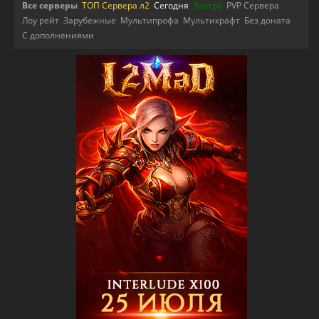
Все серверы
ТОП Сервера л2
Сегодня
Завтра
PVP Сервера
Лоу рейт
Зарубежные
Мультипрофа
Мультикрафт
Без доната
С дополнениями