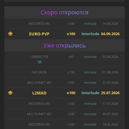
Скоро откроются
WESTEROS.WS
x100
Interlude
14.08.2026
EURO-PVP
x100
Interlude
04.09.2026
Уже открылись
L2ARZIS.TOP
x50
Interlude
07.08.2026
FAFURION
x100
Interlude
01.08.2026
MULTICRAFT.WS
x100
Interlude
31.07.2026
L2MAD
x100
Interlude
25.07.2026
WESTEROS.WS
x100
Interlude
17.07.2026
MULTICRAFT.WS
x100
Interlude
03.07.2026
WESTEROS.WS
x100
Interlude
19.06.2026