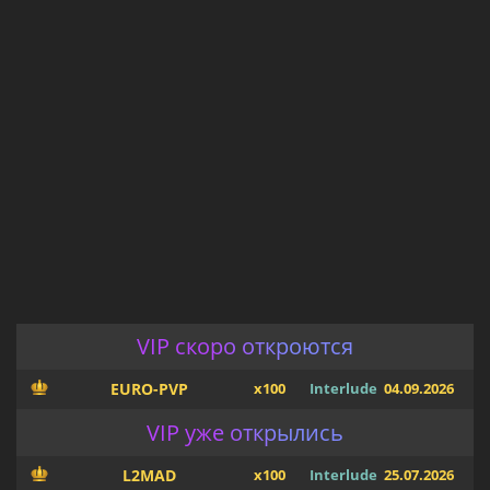
VIP скоро откроются
EURO-PVP
x100
Interlude
04.09.2026
VIP уже открылись
L2MAD
x100
Interlude
25.07.2026