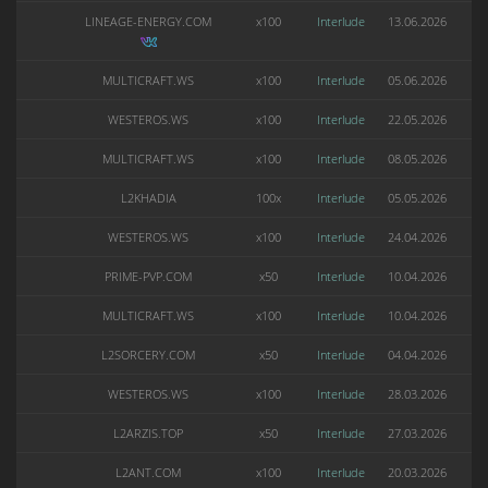
LINEAGE-ENERGY.COM
x100
Interlude
13.06.2026
MULTICRAFT.WS
x100
Interlude
05.06.2026
WESTEROS.WS
x100
Interlude
22.05.2026
MULTICRAFT.WS
x100
Interlude
08.05.2026
L2KHADIA
100x
Interlude
05.05.2026
WESTEROS.WS
x100
Interlude
24.04.2026
PRIME-PVP.COM
x50
Interlude
10.04.2026
MULTICRAFT.WS
x100
Interlude
10.04.2026
L2SORCERY.COM
x50
Interlude
04.04.2026
WESTEROS.WS
x100
Interlude
28.03.2026
L2ARZIS.TOP
x50
Interlude
27.03.2026
L2ANT.COM
x100
Interlude
20.03.2026