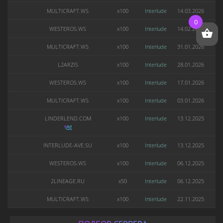
MULTICRAFT.WS
x100
Interlude
14.03.2026
0
WESTEROS.WS
x100
Interlude
14.02.2026
MULTICRAFT.WS
x100
Interlude
31.01.2026
L2ARZIS
x100
Interlude
28.01.2026
WESTEROS.WS
x100
Interlude
17.01.2026
MULTICRAFT.WS
x100
Interlude
03.01.2026
LINDERLEND.COM
x100
Interlude
13.12.2025
INTERLUDE-AVE.SU
x100
Interlude
13.12.2025
WESTEROS.WS
x100
Interlude
06.12.2025
2LINEAGE.RU
x50
Interlude
06.12.2025
MULTICRAFT.WS
x100
Interlude
22.11.2025