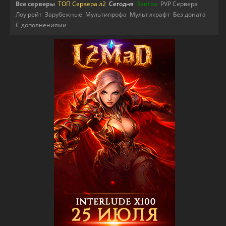
Все серверы
ТОП Сервера л2
Сегодня
Завтра
PVP Сервера
Лоу рейт
Зарубежные
Мультипрофа
Мультикрафт
Без доната
С дополнениями